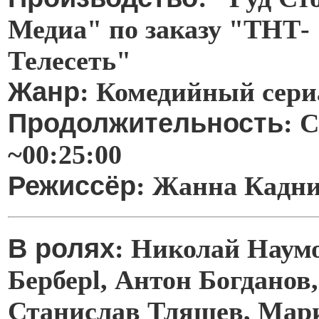
Медиа" по заказу "ТНТ-
Телесеть"
Жанр
: Комедийный сери
Продолжительность
: 
~00:25:00
Режиссёр
: Жанна Кадн
В ролях
: Николай Наумо
Берберl, Антон Богданов
Станислав Тляшев, Мар