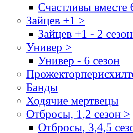
Счастливы вместе 
Зайцев +1 >
Зайцев +1 - 2 сезон
Универ >
Универ - 6 сезон
Прожекторперисхилт
Банды
Ходячие мертвецы
Отбросы, 1,2 сезон >
Отбросы, 3,4,5 сез