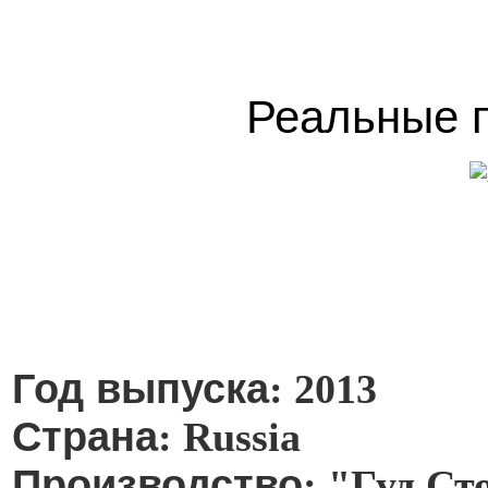
Реальные п
Год выпуска
: 2013
Страна
: Russia
Производство
: "Гуд Ст