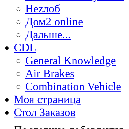
Неzлоб
Дом2 online
Дальше...
CDL
General Knowledge
Air Brakes
Combination Vehicle
Моя страница
Стол Заказов