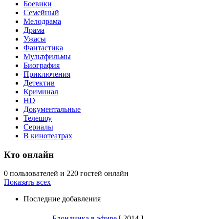
Боевики
Семейный
Мелодрама
Драма
Ужасы
Фантастика
Мультфильмы
Биография
Приключения
Детектив
Криминал
HD
Документальные
Телешоу
Сериалы
В кинотеатрах
Кто онлайн
0 пользователей и 220 гостей онлайн
Показать всех
Последние добавления
Блондинка в эфире
[ 2014 ]