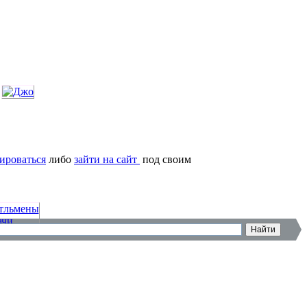
ироваться
либо
зайти на сайт
под своим