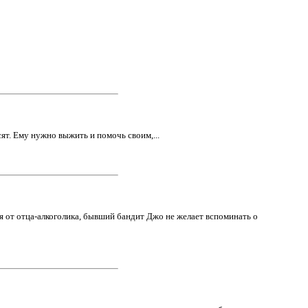
т. Ему нужно выжить и помочь своим,...
я от отца-алкоголика, бывший бандит Джо не желает вспоминать о