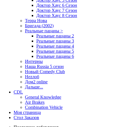
Доктор Хаус 5 Сезон
Доктор Хаус 6 Сезон
Доктор Хаус 7 Сезон
Доктор Хаус 8 Сезон
Терра Нова
Бригада (2002)
Реальные пацаны >
Реальные пацаны 2
Реальные пацаны 3
Реальные пацаны 4
Реальные пацаны 5
Реальные пацаны 6
Интерны
Наша Russia 5 сезон
Новый Comedy Club
Неzлоб
Дом2 online
Дальше...
CDL
General Knowledge
Air Brakes
Combination Vehicle
Моя страница
Стол Заказов