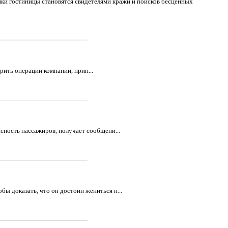
ики гостиницы становятся свидетелями кражи и поисков бесценных
ить операции компании, прин...
ность пассажиров, получает сообщени...
ы доказать, что он достоин жениться н...