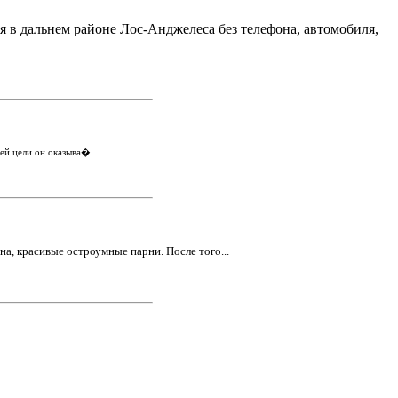
 в дальнем районе Лос-Анджелеса без телефона, автомобиля,
ей цели он оказыва�...
, красивые остроумные парни. После того...