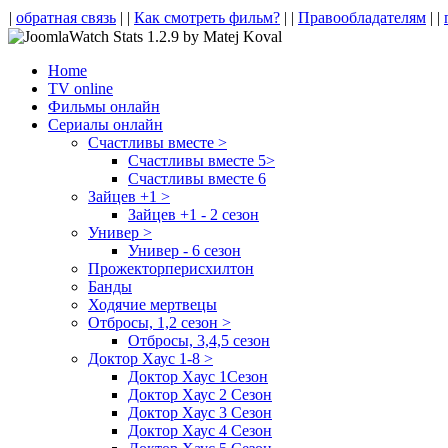
|
обратная связь
| |
Как смотреть фильм?
| |
Правообладателям
| |
Home
TV online
Фильмы онлайн
Сериалы онлайн
Счастливы вместе >
Счастливы вместе 5>
Счастливы вместе 6
Зайцев +1 >
Зайцев +1 - 2 сезон
Универ >
Универ - 6 сезон
Прожекторперисхилтон
Банды
Ходячие мертвецы
Отбросы, 1,2 сезон >
Отбросы, 3,4,5 сезон
Доктор Хаус 1-8 >
Доктор Хаус 1Сезон
Доктор Хаус 2 Сезон
Доктор Хаус 3 Сезон
Доктор Хаус 4 Сезон