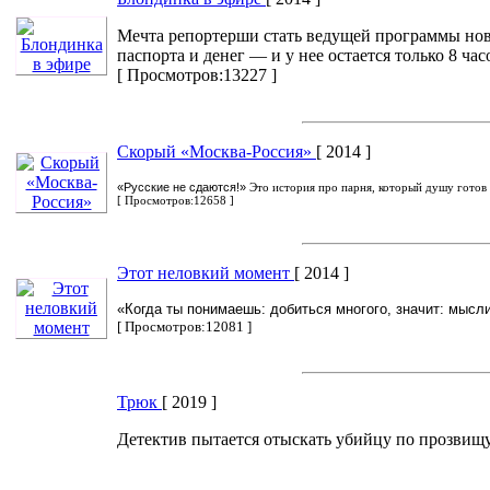
Мечта репортерши стать ведущей программы ново
паспорта и денег — и у нее остается только 8 часов
[ Просмотров:13227 ]
Скорый «Москва-Россия»
[ 2014 ]
«Русские не сдаются!»
Это история про парня, который душу готов 
[ Просмотров:12658 ]
Этот неловкий момент
[ 2014 ]
«Когда ты понимаешь: добиться многого, значит: мысл
[ Просмотров:12081 ]
Трюк
[ 2019 ]
Детектив пытается отыскать убийцу по прозвищу