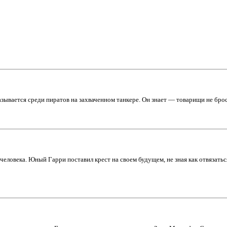
вается среди пиратов на захваченном танкере. Он знает — товарищи не брося
еловека. Юный Гарри поставил крест на своем будущем, не зная как отвязатьс