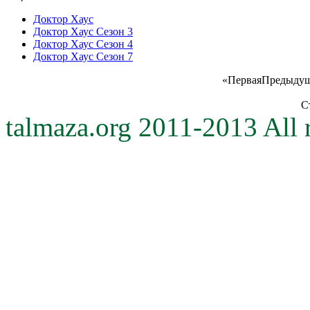
Доктор Хаус
Доктор Хаус Сезон 3
Доктор Хаус Сезон 4
Доктор Хаус Сезон 7
«
Первая
Предыду
С
talmaza.org 2011-2013 All r