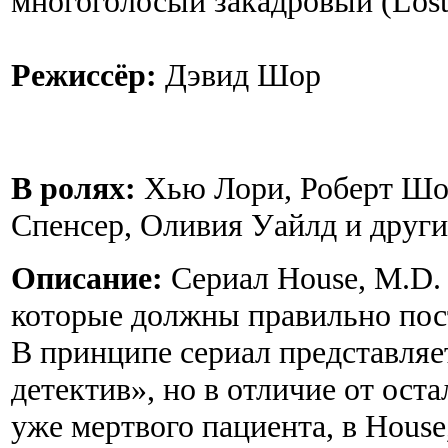
многоголосый закадровый (Lost
Режиссёр:
Дэвид Шор
В ролях:
Хью Лори, Роберт Шо
Спенсер, Оливия Уайлд и другие
Описание:
Сериал House, M.D. 
которые должны правильно пост
В принципе сериал представляе
детектив», но в отличие от ост
уже мертвого пациента, в House