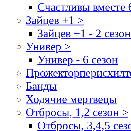
Счастливы вместе 
Зайцев +1 >
Зайцев +1 - 2 сезон
Универ >
Универ - 6 сезон
Прожекторперисхилт
Банды
Ходячие мертвецы
Отбросы, 1,2 сезон >
Отбросы, 3,4,5 сез