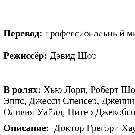
Перевод:
профессиональный м
Режиссёр:
Дэвид Шор
В ролях:
Хью Лори, Роберт Шо
Эппс, Джесси Спенсер, Дженни
Оливия Уайлд, Питер Джекобсо
Описание:
Доктор Грегори Хау