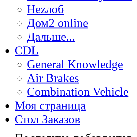
Неzлоб
Дом2 online
Дальше...
CDL
General Knowledge
Air Brakes
Combination Vehicle
Моя страница
Стол Заказов