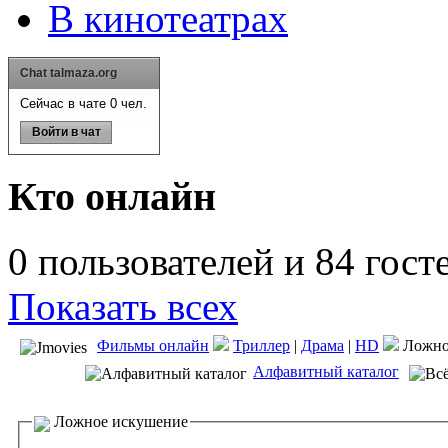
В кинотеатрах
Chat talmaza.org
Сейчас в чате 0 чел.
Войти в чат
Кто онлайн
0 пользователей и 84 гост
Показать всех
Фильмы онлайн
Триллер
|
Драма
|
HD
Ложно
Алфавитный каталог
Ложное искушение