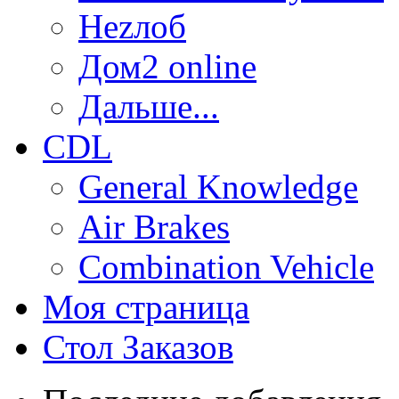
Неzлоб
Дом2 online
Дальше...
CDL
General Knowledge
Air Brakes
Combination Vehicle
Моя страница
Стол Заказов