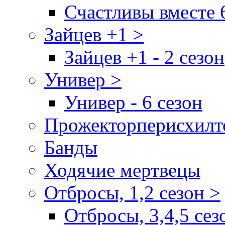
Счастливы вместе 
Зайцев +1 >
Зайцев +1 - 2 сезон
Универ >
Универ - 6 сезон
Прожекторперисхилт
Банды
Ходячие мертвецы
Отбросы, 1,2 сезон >
Отбросы, 3,4,5 сез