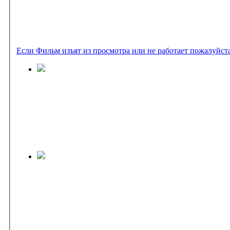
Если Фильм изъят из просмотра или не работает пожалуйст