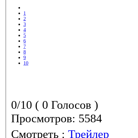
1
2
3
4
5
6
7
8
9
10
0/10 ( 0 Голосов )
Просмотров:
5584
Смотреть :
Трейлер