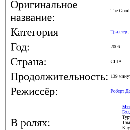
Оригинальное
The Good
название:
Категория
Триллер
Год:
2006
Страна:
США
Продолжительность:
139 мину
Режиссёр:
Роберт Д
Мэт
Бол
Тур
В ролях:
Тэм
Кру