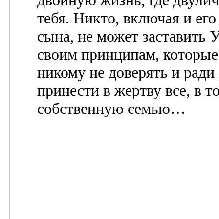
двойную жизнь, где двули
тебя. Никто, включая и ег
сына, не может заставить 
своим принципам, которые
никому не доверять и ради
принести в жертву все, в т
собственную семью…