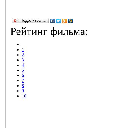
Поделиться…
Рейтинг фильма:
1
2
3
4
5
6
7
8
9
10