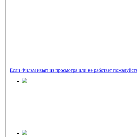
Если Фильм изъят из просмотра или не работает пожалуйст