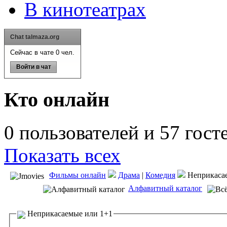
В кинотеатрах
Chat talmaza.org
Сейчас в чате 0 чел.
Войти в чат
Кто онлайн
0 пользователей и 57 гост
Показать всех
Фильмы онлайн
Драма
|
Комедия
Неприкасае
Алфавитный каталог
Неприкасаемые или 1+1