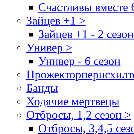
Счастливы вместе 
Зайцев +1 >
Зайцев +1 - 2 сезон
Универ >
Универ - 6 сезон
Прожекторперисхилт
Банды
Ходячие мертвецы
Отбросы, 1,2 сезон >
Отбросы, 3,4,5 сез