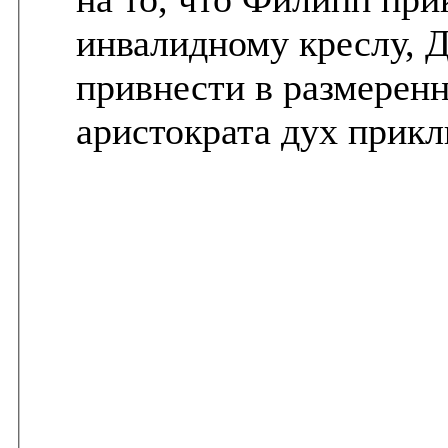
инвалидному креслу, Д
привнести в размерен
аристократа дух прик