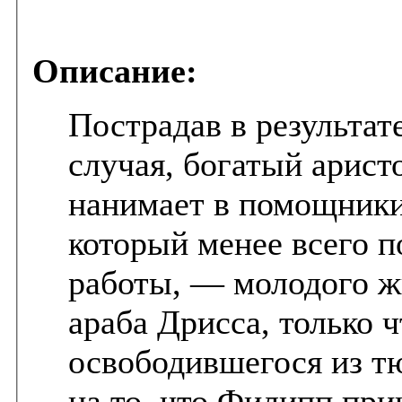
Описание:
Пострадав в результат
случая, богатый арис
нанимает в помощники
который менее всего п
работы, — молодого ж
араба Дрисса, только ч
освободившегося из т
на то, что Филипп при