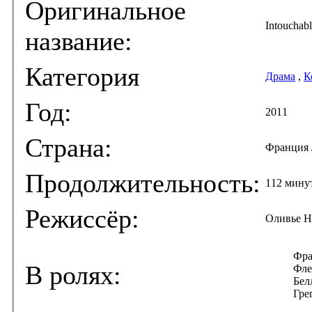
Оригинальное
Intouchabl
название:
Категория
Драма
,
К
Год:
2011
Страна:
Франция /
Продолжительность:
112 мину
Режиссёр:
Оливье Н
Фра
В ролях:
Фле
Бел
Гре