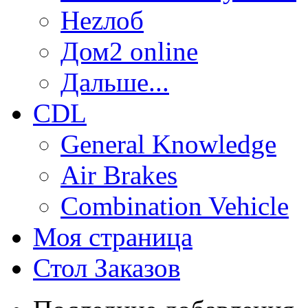
Неzлоб
Дом2 online
Дальше...
CDL
General Knowledge
Air Brakes
Combination Vehicle
Моя страница
Стол Заказов