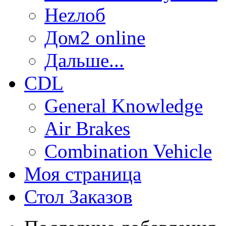
Неzлоб
Дом2 online
Дальше...
CDL
General Knowledge
Air Brakes
Combination Vehicle
Моя страница
Стол Заказов