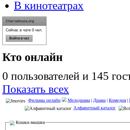
В кинотеатрах
Chat talmaza.org
Сейчас в чате 0 чел.
Войти в чат
Кто онлайн
0 пользователей и 145 гос
Показать всех
Фильмы онлайн
Мелодрама
|
Драма
|
Комедия
|
Алфавитный каталог
Кошки-мышки