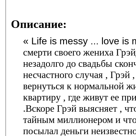
Описание:
« Life is messy ... love is
смерти своего жениха Грэй
незадолго до свадьбы сконч
несчастного случая , Грэй
вернуться к нормальной жи
квартиру , где живут ее п
.Вскоре Грэй выясняет , чт
тайным миллионером и что
посылал деньги неизвестно