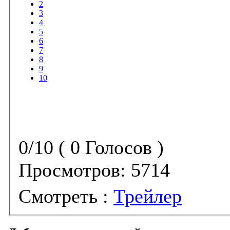
2
3
4
5
6
7
8
9
10
0/10 ( 0 Голосов )
Просмотров:
5714
Смотреть :
Трейлер