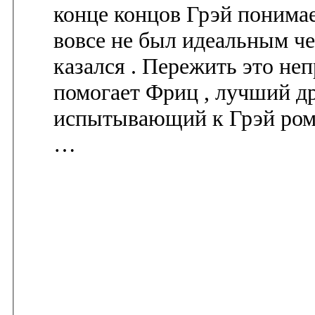
конце концов Грэй понимае
вовсе не был идеальным че
казался . Пережить это не
помогает Фриц , лучший др
испытывающий к Грэй ром
…