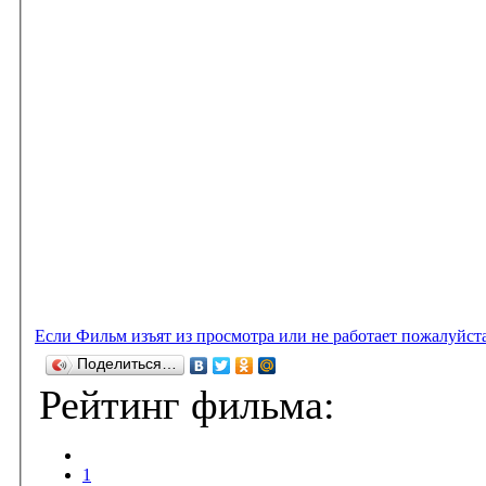
Если Фильм изъят из просмотра или не работает пожалуйст
Поделиться…
Рейтинг фильма:
1