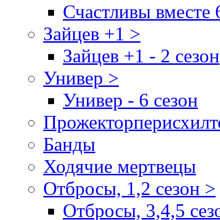
Счастливы вместе 
Зайцев +1 >
Зайцев +1 - 2 сезон
Универ >
Универ - 6 сезон
Прожекторперисхилт
Банды
Ходячие мертвецы
Отбросы, 1,2 сезон >
Отбросы, 3,4,5 сез