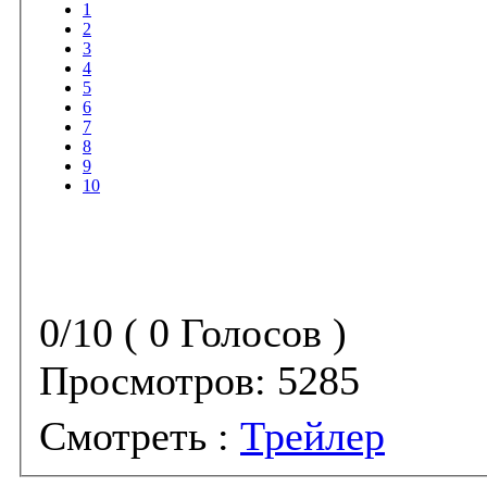
1
2
3
4
5
6
7
8
9
10
0/10 ( 0 Голосов )
Просмотров:
5285
Смотреть :
Трейлер