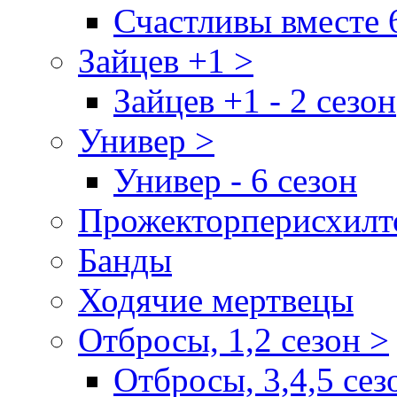
Счастливы вместе 
Зайцев +1 >
Зайцев +1 - 2 сезон
Универ >
Универ - 6 сезон
Прожекторперисхилт
Банды
Ходячие мертвецы
Отбросы, 1,2 сезон >
Отбросы, 3,4,5 сез