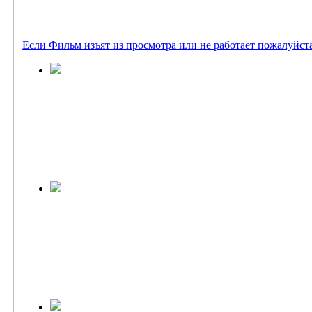
Если Фильм изъят из просмотра или не работает пожалуйст