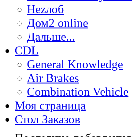
Неzлоб
Дом2 online
Дальше...
CDL
General Knowledge
Air Brakes
Combination Vehicle
Моя страница
Стол Заказов