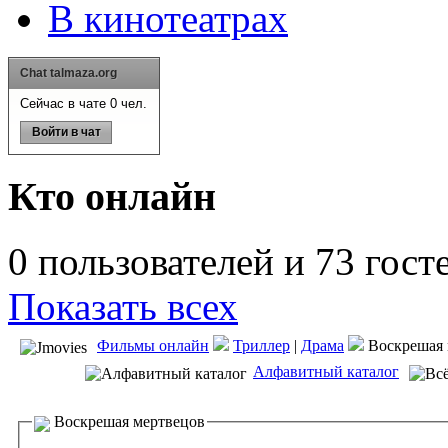
В кинотеатрах
Chat talmaza.org
Сейчас в чате 0 чел.
Войти в чат
Кто онлайн
0 пользователей и 73 гост
Показать всех
Фильмы онлайн
Триллер
|
Драма
Воскрешая 
Алфавитный каталог
Воскрешая мертвецов