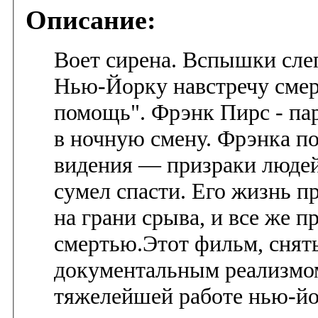
Описание:
Воет сирена. Вспышки слеп
Нью-Йорку навстречу смер
помощь". Фрэнк Пирс - па
в ночную смену. Фрэнка п
видения — призраки людей,
сумел спасти. Его жизнь пр
на грани срыва, и все же п
смертью.Этот фильм, снят
документальным реализмом
тяжелейшей работе нью-йо