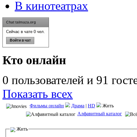
В кинотеатрах
Chat talmaza.org
Сейчас в чате 0 чел.
Войти в чат
Кто онлайн
0 пользователей и 91 гост
Показать всех
Фильмы онлайн
Драма
|
HD
Жить
Алфавитный каталог
Жить