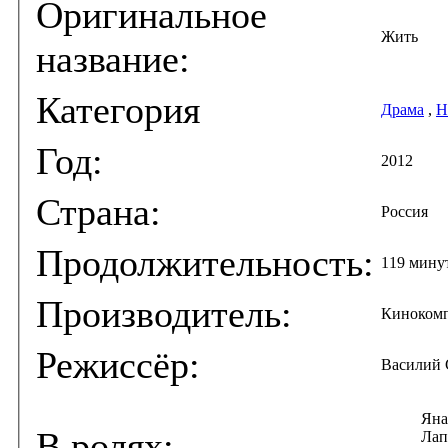
Оригинальное
Жить
название:
Категория
Драма
,
H
Год:
2012
Страна:
Россия
Продолжительность:
119 мину
Производитель:
Кинокомп
Режиссёр:
Василий 
Яна
В ролях:
Лап