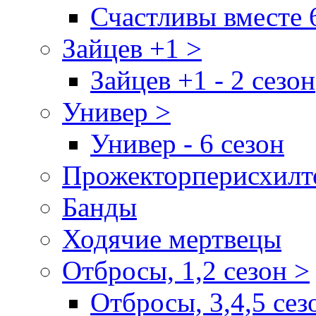
Счастливы вместе 
Зайцев +1 >
Зайцев +1 - 2 сезон
Универ >
Универ - 6 сезон
Прожекторперисхилт
Банды
Ходячие мертвецы
Отбросы, 1,2 сезон >
Отбросы, 3,4,5 сез