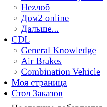
Неzлоб
Дом2 online
Дальше...
CDL
General Knowledge
Air Brakes
Combination Vehicle
Моя страница
Стол Заказов