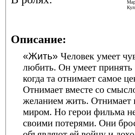
Мар
Кул
Описание:
«Жить»
Человек умеет чув
любить. Он умеет принять 
когда та отнимает самое ц
Отнимает вместе со смысл
желанием жить. Отнимает 
миром. Но герои фильма не
своими потерями. Они бро
объявляют ей войну и дохо