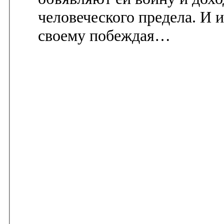
человеческого предела. И и
своему побеждая…