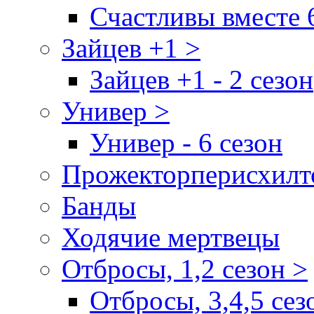
Счастливы вместе 
Зайцев +1 >
Зайцев +1 - 2 сезон
Универ >
Универ - 6 сезон
Прожекторперисхилт
Банды
Ходячие мертвецы
Отбросы, 1,2 сезон >
Отбросы, 3,4,5 сез