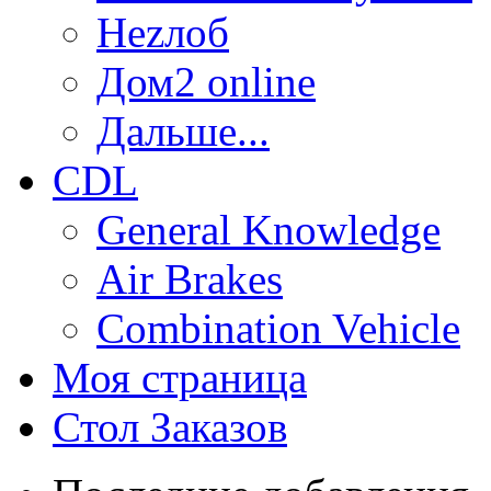
Неzлоб
Дом2 online
Дальше...
CDL
General Knowledge
Air Brakes
Combination Vehicle
Моя страница
Стол Заказов