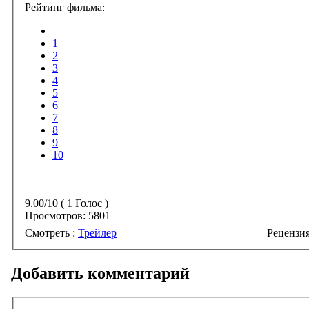
Рейтинг фильма:
1
2
3
4
5
6
7
8
9
10
9.00/10 ( 1 Голос )
Просмотров:
5801
Смотреть :
Трейлер
Добавить комментарий