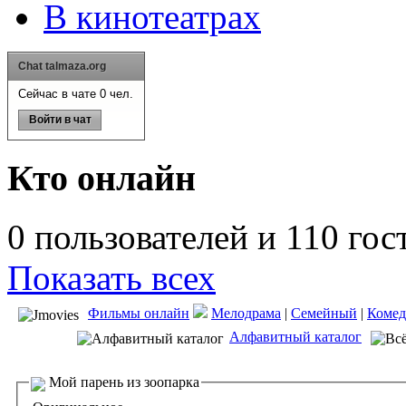
В кинотеатрах
Chat talmaza.org
Сейчас в чате 0 чел.
Войти в чат
Кто онлайн
0 пользователей и 110 гос
Показать всех
Фильмы онлайн
Мелодрама
|
Семейный
|
Комед
Алфавитный каталог
Мой парень из зоопарка