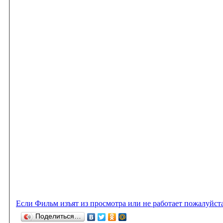
Если Фильм изъят из просмотра или не работает пожалуйст
Поделиться…