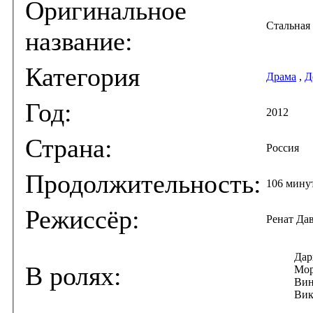
Оригинальное
Стальная
название:
Категория
Драма
,
Д
Год:
2012
Страна:
Россия
Продолжительность:
106 мину
Режиссёр:
Ренат Да
Дар
В ролях:
Мор
Вин
Вик