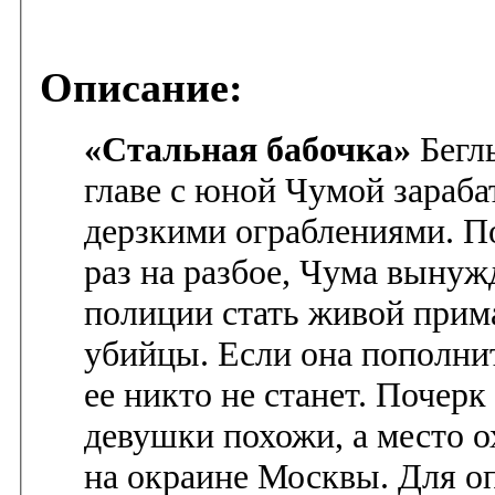
Описание:
«Стальная бабочка»
Бегл
главе с юной Чумой зараб
дерзкими ограблениями. П
раз на разбое, Чума вынуж
полиции стать живой прим
убийцы. Если она пополнит
ее никто не станет.
Почерк 
девушки похожи, а место 
на окраине Москвы. Для о