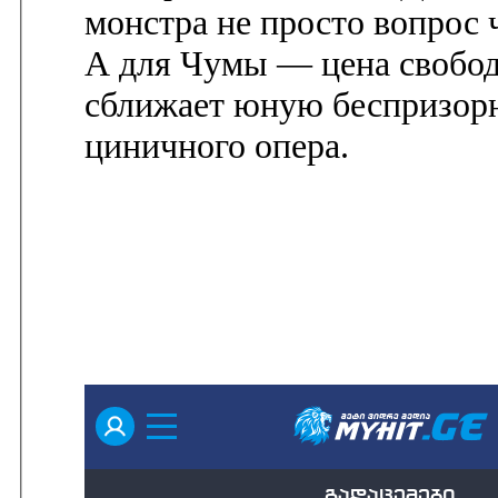
монстра не просто вопрос ч
А для Чумы — цена свобо
сближает юную беспризорн
циничного опера.