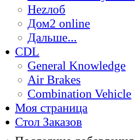
Неzлоб
Дом2 online
Дальше...
CDL
General Knowledge
Air Brakes
Combination Vehicle
Моя страница
Стол Заказов