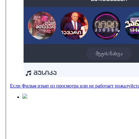
Если Фильм изъят из просмотра или не работает пожалуйст