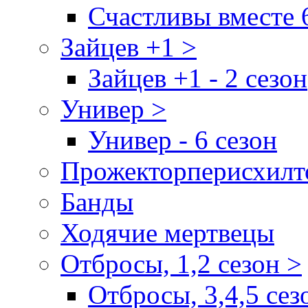
Счастливы вместе 
Зайцев +1 >
Зайцев +1 - 2 сезон
Универ >
Универ - 6 сезон
Прожекторперисхилт
Банды
Ходячие мертвецы
Отбросы, 1,2 сезон >
Отбросы, 3,4,5 сез