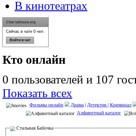
В кинотеатрах
Chat talmaza.org
Сейчас в чате 0 чел.
Войти в чат
Кто онлайн
0 пользователей и 107 гос
Показать всех
Фильмы онлайн
Драма
|
Детектив
|
Криминал
Алфавитный каталог
Стальная Бабочка