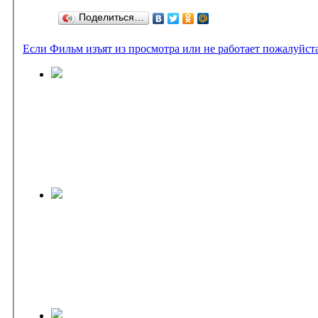
Поделиться…
Если Фильм изъят из просмотра или не работает пожалуйст