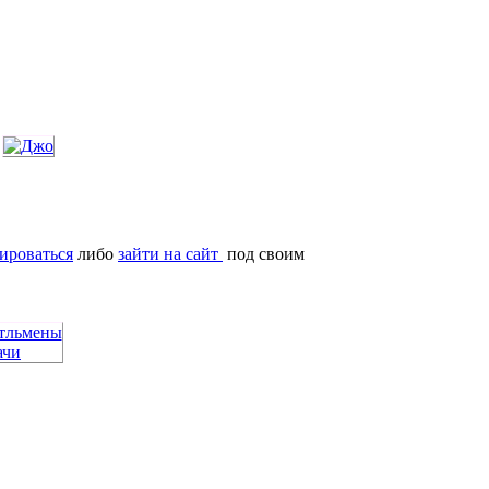
ироваться
либо
зайти на сайт
под своим