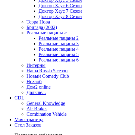
Доктор Хаус 5 Сезон
Доктор Хаус 6 Сезон
Доктор Хаус 7 Сезон
Доктор Хаус 8 Сезон
Терра Нова
Бригада (2002)
Реальные пацаны >
Реальные пацаны 2
Реальные пацаны 3
Реальные пацаны 4
Реальные пацаны 5
Реальные пацаны 6
Интерны
Наша Russia 5 сезон
Новый Comedy Club
Неzлоб
Дом2 online
Дальше...
CDL
General Knowledge
Air Brakes
Combination Vehicle
Моя страница
Стол Заказов