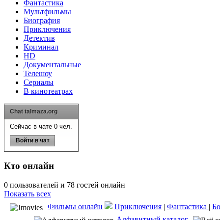
Фантастика
Мультфильмы
Биография
Приключения
Детектив
Криминал
HD
Документальные
Телешоу
Сериалы
В кинотеатрах
Chat talmaza.org
Сейчас в чате 0 чел.
Войти в чат
Кто онлайн
0 пользователей и 78 гостей онлайн
Показать всех
Фильмы онлайн
Приключения
|
Фантастика
|
Б
Алфавитный каталог