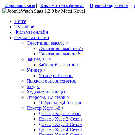
|
обратная связь
| |
Как смотреть фильм?
| |
Правообладателям
| |
Home
TV online
Фильмы онлайн
Сериалы онлайн
Счастливы вместе >
Счастливы вместе 5>
Счастливы вместе 6
Зайцев +1 >
Зайцев +1 - 2 сезон
Универ >
Универ - 6 сезон
Прожекторперисхилтон
Банды
Ходячие мертвецы
Отбросы, 1,2 сезон >
Отбросы, 3,4,5 сезон
Доктор Хаус 1-8 >
Доктор Хаус 1Сезон
Доктор Хаус 2 Сезон
Доктор Хаус 3 Сезон
Доктор Хаус 4 Сезон