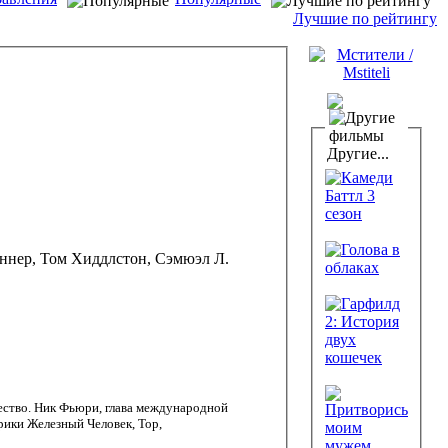
Лучшие по рейтингу
Другие...
еннер, Том Хиддлстон, Сэмюэл Л.
ечество. Ник Фьюри, глава международной
рики Железный Человек, Тор,