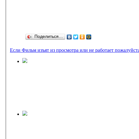
Поделиться…
Если Фильм изъят из просмотра или не работает пожалуйст