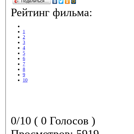
Поделиться…
Рейтинг фильма:
1
2
3
4
5
6
7
8
9
10
0/10 ( 0 Голосов )
Просмотров:
5919