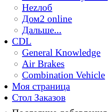
Неzлоб
Дом2 online
Дальше...
CDL
General Knowledge
Air Brakes
Combination Vehicle
Моя страница
Стол Заказов