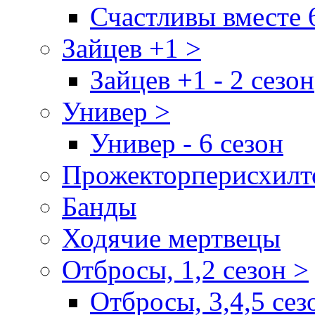
Счастливы вместе 
Зайцев +1 >
Зайцев +1 - 2 сезон
Универ >
Универ - 6 сезон
Прожекторперисхилт
Банды
Ходячие мертвецы
Отбросы, 1,2 сезон >
Отбросы, 3,4,5 сез