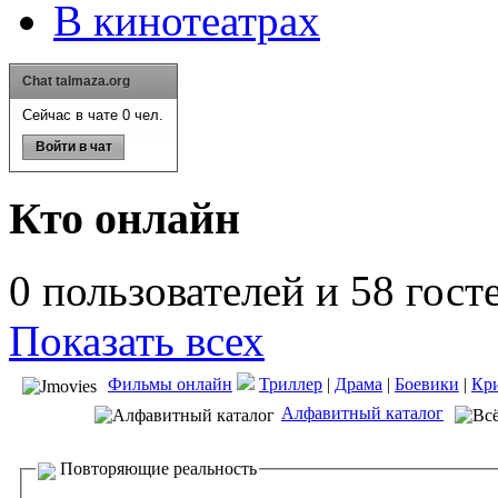
В кинотеатрах
Chat talmaza.org
Сейчас в чате 0 чел.
Войти в чат
Кто онлайн
0 пользователей и 58 гост
Показать всех
Фильмы онлайн
Триллер
|
Драма
|
Боевики
|
Кр
Алфавитный каталог
Повторяющие реальность