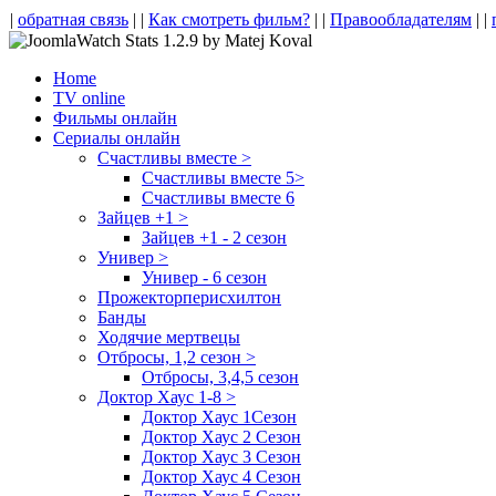
|
обратная связь
| |
Как смотреть фильм?
| |
Правообладателям
| |
Home
TV online
Фильмы онлайн
Сериалы онлайн
Счастливы вместе >
Счастливы вместе 5>
Счастливы вместе 6
Зайцев +1 >
Зайцев +1 - 2 сезон
Универ >
Универ - 6 сезон
Прожекторперисхилтон
Банды
Ходячие мертвецы
Отбросы, 1,2 сезон >
Отбросы, 3,4,5 сезон
Доктор Хаус 1-8 >
Доктор Хаус 1Сезон
Доктор Хаус 2 Сезон
Доктор Хаус 3 Сезон
Доктор Хаус 4 Сезон