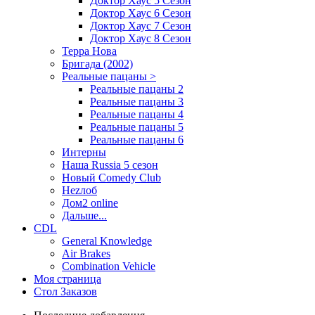
Доктор Хаус 5 Сезон
Доктор Хаус 6 Сезон
Доктор Хаус 7 Сезон
Доктор Хаус 8 Сезон
Терра Нова
Бригада (2002)
Реальные пацаны >
Реальные пацаны 2
Реальные пацаны 3
Реальные пацаны 4
Реальные пацаны 5
Реальные пацаны 6
Интерны
Наша Russia 5 сезон
Новый Comedy Club
Неzлоб
Дом2 online
Дальше...
CDL
General Knowledge
Air Brakes
Combination Vehicle
Моя страница
Стол Заказов