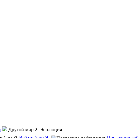
и
Другой мир 2: Эволюция
Всё от А до Я
Последние до