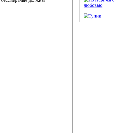
ой бессмертные должны