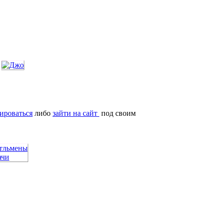
ироваться
либо
зайти на сайт
под своим