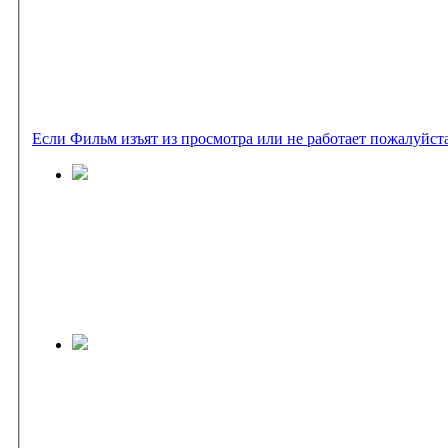
Если Фильм изъят из просмотра или не работает пожалуйст