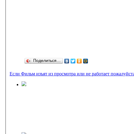
Поделиться…
Если Фильм изъят из просмотра или не работает пожалуйст