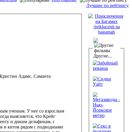
Лучшие по рейтингу
Другие...
 Кристин Адамс, Саманта
тным ученым. У нее со взрослым
гда выясняется, что Крейг
енту и диким дельфинам, с
ов и китов рядом с подводными