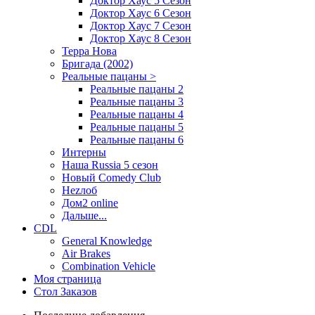
Доктор Хаус 5 Сезон
Доктор Хаус 6 Сезон
Доктор Хаус 7 Сезон
Доктор Хаус 8 Сезон
Терра Нова
Бригада (2002)
Реальные пацаны >
Реальные пацаны 2
Реальные пацаны 3
Реальные пацаны 4
Реальные пацаны 5
Реальные пацаны 6
Интерны
Наша Russia 5 сезон
Новый Comedy Club
Неzлоб
Дом2 online
Дальше...
CDL
General Knowledge
Air Brakes
Combination Vehicle
Моя страница
Стол Заказов