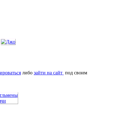
ироваться
либо
зайти на сайт
под своим