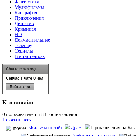
Фантастика
Мультфильмы
Биография
Приключения
Детектив
Криминал
HD
Документальные
Телешоу
Сериалы
В кинотеатрах
Chat talmaza.org
Сейчас в чате 0 чел.
Войти в чат
Кто онлайн
0 пользователей и 83 гостей онлайн
Показать всех
Фильмы онлайн
Драма
Приключения на Багам
Алфавитный каталог