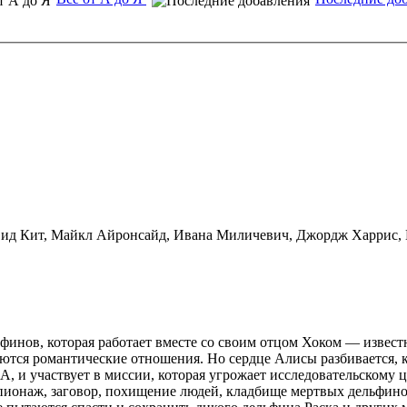
вид Кит, Майкл Айронсайд, Ивана Миличевич, Джордж Харрис,
ьфинов, которая работает вместе со своим отцом Хоком — извес
тся романтические отношения. Но сердце Алисы разбивается, ко
 и участвует в миссии, которая угрожает исследовательскому ц
Шпионаж, заговор, похищение людей, кладбище мертвых дельфин