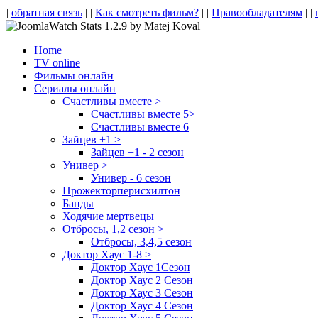
|
обратная связь
| |
Как смотреть фильм?
| |
Правообладателям
| |
Home
TV online
Фильмы онлайн
Сериалы онлайн
Счастливы вместе >
Счастливы вместе 5>
Счастливы вместе 6
Зайцев +1 >
Зайцев +1 - 2 сезон
Универ >
Универ - 6 сезон
Прожекторперисхилтон
Банды
Ходячие мертвецы
Отбросы, 1,2 сезон >
Отбросы, 3,4,5 сезон
Доктор Хаус 1-8 >
Доктор Хаус 1Сезон
Доктор Хаус 2 Сезон
Доктор Хаус 3 Сезон
Доктор Хаус 4 Сезон