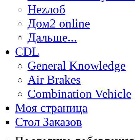
Неzлоб
Дом2 online
Дальше...
CDL
General Knowledge
Air Brakes
Combination Vehicle
Моя страница
Стол Заказов