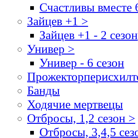
Счастливы вместе 
Зайцев +1 >
Зайцев +1 - 2 сезон
Универ >
Универ - 6 сезон
Прожекторперисхилт
Банды
Ходячие мертвецы
Отбросы, 1,2 сезон >
Отбросы, 3,4,5 сез