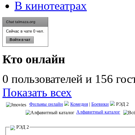
В кинотеатрах
Chat talmaza.org
Сейчас в чате 0 чел.
Войти в чат
Кто онлайн
0 пользователей и 156 гос
Показать всех
Фильмы онлайн
Комедия
|
Боевики
РЭД 2
Алфавитный каталог
РЭД 2