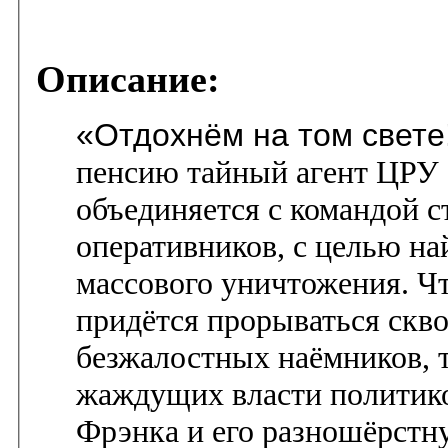
Описание:
«Отдохнём на том свете
пенсию тайный агент ЦРУ
объединяется с командой с
оперативников, с целью н
массового уничтожения. Чт
придётся прорываться скв
безжалостных наёмников, т
жаждущих власти политик
Фрэнка и его разношёрст