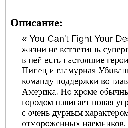
Описание:
« You Can't Fight Your De
жизни не встретишь суперг
в ней есть настоящие геро
Пипец и гламурная Убиваш
команду поддержки во гла
Америка. Но кроме обычны
городом нависает новая у
с очень дурным характеро
отмороженных наемников.