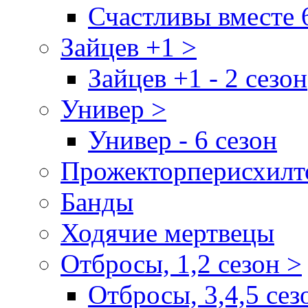
Счастливы вместе 
Зайцев +1 >
Зайцев +1 - 2 сезон
Универ >
Универ - 6 сезон
Прожекторперисхилт
Банды
Ходячие мертвецы
Отбросы, 1,2 сезон >
Отбросы, 3,4,5 сез