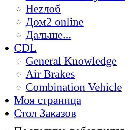
Неzлоб
Дом2 online
Дальше...
CDL
General Knowledge
Air Brakes
Combination Vehicle
Моя страница
Стол Заказов