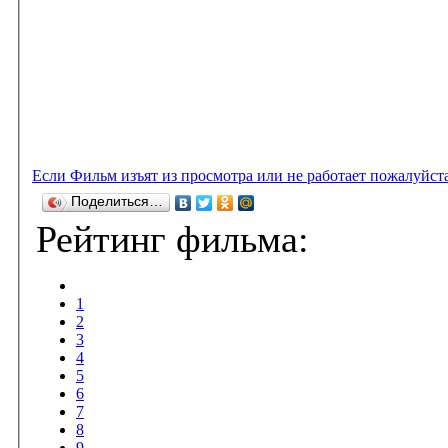
Если Фильм изъят из просмотра или не работает пожалуйст
Поделиться…
Рейтинг фильма:
1
2
3
4
5
6
7
8
9