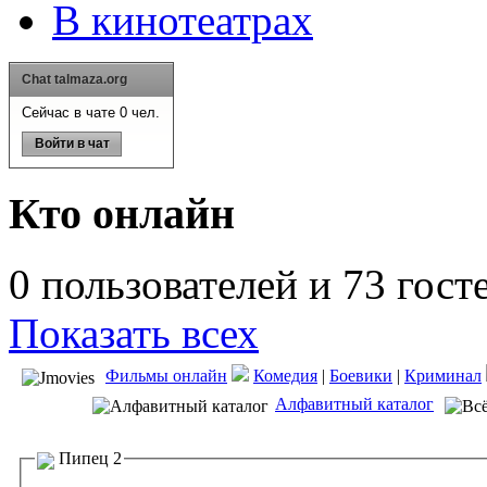
В кинотеатрах
Chat talmaza.org
Сейчас в чате 0 чел.
Войти в чат
Кто онлайн
0 пользователей и 73 гост
Показать всех
Фильмы онлайн
Комедия
|
Боевики
|
Криминал
Алфавитный каталог
Пипец 2