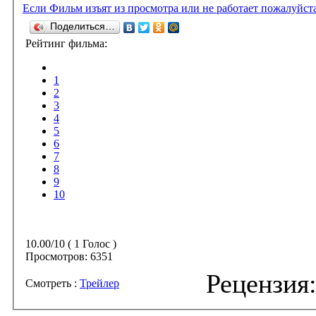
Если Фильм изъят из просмотра или не работает пожалуйст
Поделиться…
Рейтинг фильма:
1
2
3
4
5
6
7
8
9
10
10.00/10 ( 1 Голос )
Просмотров:
6351
Смотреть :
Трейлер