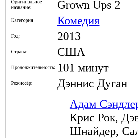
Grown Ups 2
Оригинальное
название:
Комедия
Категория
2013
Год:
США
Страна:
101 минут
Продолжительность:
Дэннис Дуган
Режиссёр:
Адам Сэндле
Крис Рок, Дэ
Шнайдер, Са