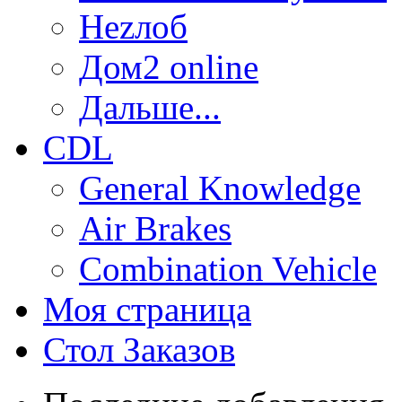
Неzлоб
Дом2 online
Дальше...
CDL
General Knowledge
Air Brakes
Combination Vehicle
Моя страница
Стол Заказов