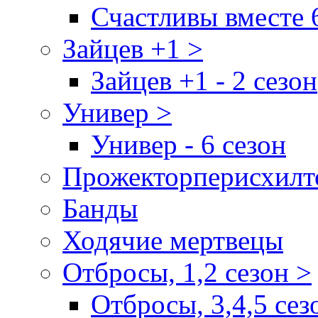
Счастливы вместе 
Зайцев +1 >
Зайцев +1 - 2 сезон
Универ >
Универ - 6 сезон
Прожекторперисхилт
Банды
Ходячие мертвецы
Отбросы, 1,2 сезон >
Отбросы, 3,4,5 сез