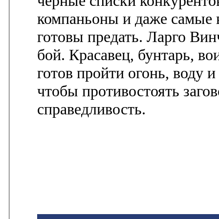
черные списки конкурентов,
компаньоны и даже самые 
готовы предать. Ларго Ви
бой. Красавец, бунтарь, в
готов пройти огонь, воду 
чтобы противостоять загов
справедливость.