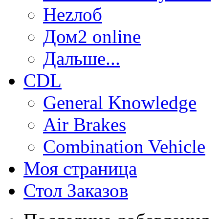
Неzлоб
Дом2 online
Дальше...
CDL
General Knowledge
Air Brakes
Combination Vehicle
Моя страница
Стол Заказов