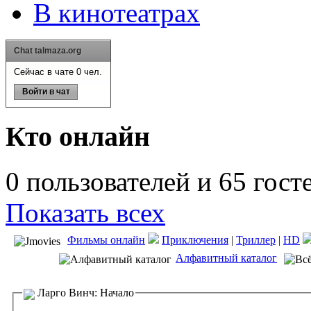
В кинотеатрах
Chat talmaza.org
Сейчас в чате 0 чел.
Войти в чат
Кто онлайн
0 пользователей и 65 гост
Показать всех
Фильмы онлайн
Приключения
|
Триллер
|
HD
Алфавитный каталог
Ларго Винч: Начало