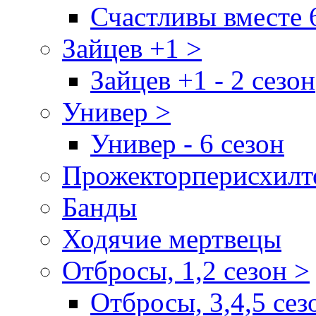
Счастливы вместе 
Зайцев +1 >
Зайцев +1 - 2 сезон
Универ >
Универ - 6 сезон
Прожекторперисхилт
Банды
Ходячие мертвецы
Отбросы, 1,2 сезон >
Отбросы, 3,4,5 сез