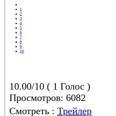
1
2
3
4
5
6
7
8
9
10
10.00/10 ( 1 Голос )
Просмотров:
6082
Смотреть :
Трейлер