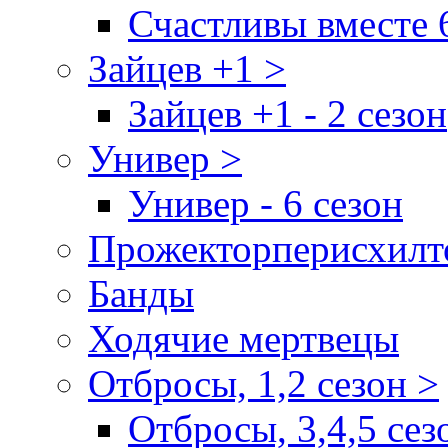
Счастливы вместе 
Зайцев +1 >
Зайцев +1 - 2 сезон
Универ >
Универ - 6 сезон
Прожекторперисхилт
Банды
Ходячие мертвецы
Отбросы, 1,2 сезон >
Отбросы, 3,4,5 сез