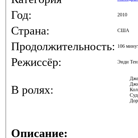
Год:
2010
Страна:
США
Продолжительность:
106 мину
Режиссёр:
Энди Тен
Дже
Джи
В ролях:
Кол
Суд
Дор
Описание: