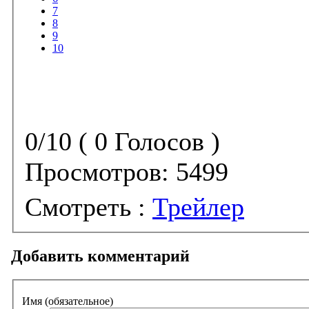
7
8
9
10
0/10 ( 0 Голосов )
Просмотров:
5499
Смотреть :
Трейлер
Добавить комментарий
Имя (обязательное)