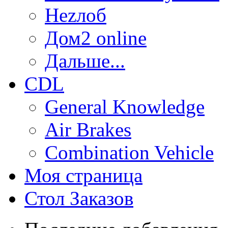
Неzлоб
Дом2 online
Дальше...
CDL
General Knowledge
Air Brakes
Combination Vehicle
Моя страница
Стол Заказов