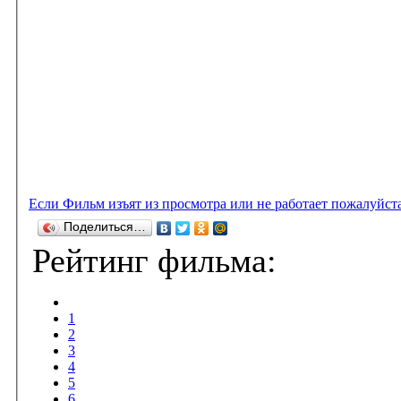
Если Фильм изъят из просмотра или не работает пожалуйст
Поделиться…
Рейтинг фильма:
1
2
3
4
5
6