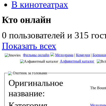
В кинотеатрах
Кто онлайн
0 пользователей и 315 гос
Показать всех
Фильмы онлайн
Мелодрама
|
Комедия
|
Боевик
Алфавитный каталог
Охотник за головами
Оригинальное
The Bount
название:
Категория
Мелодра