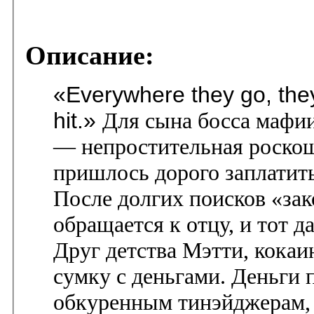
Описание:
«Everywhere they go, they
hit.»
Для сына босса мафи
— непростительная роско
пришлось дорого заплатить
После долгих поисков «за
обращается к отцу, и тот 
Друг детства Мэтти, кокаи
сумку с деньгами. Деньги 
обкуренным тинэйджерам,