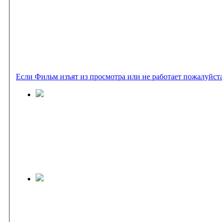
Если Фильм изъят из просмотра или не работает пожалуйст