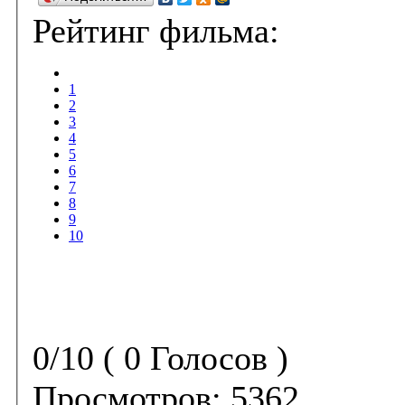
Рейтинг фильма:
1
2
3
4
5
6
7
8
9
10
0/10 ( 0 Голосов )
Просмотров:
5362