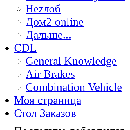
Неzлоб
Дом2 online
Дальше...
CDL
General Knowledge
Air Brakes
Combination Vehicle
Моя страница
Стол Заказов