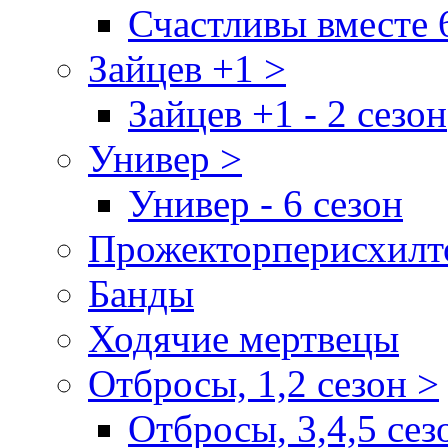
Счастливы вместе 
Зайцев +1 >
Зайцев +1 - 2 сезон
Универ >
Универ - 6 сезон
Прожекторперисхилт
Банды
Ходячие мертвецы
Отбросы, 1,2 сезон >
Отбросы, 3,4,5 сез