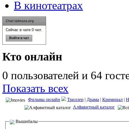
В кинотеатрах
Chat talmaza.org
Сейчас в чате 0 чел.
Войти в чат
Кто онлайн
0 пользователей и 64 гост
Показать всех
Фильмы онлайн
Триллер
|
Драма
|
Криминал
|
Алфавитный каталог
Вышибалы