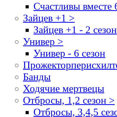
Счастливы вместе 
Зайцев +1 >
Зайцев +1 - 2 сезон
Универ >
Универ - 6 сезон
Прожекторперисхилт
Банды
Ходячие мертвецы
Отбросы, 1,2 сезон >
Отбросы, 3,4,5 сез