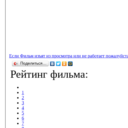
Если Фильм изъят из просмотра или не работает пожалуйст
Поделиться…
Рейтинг фильма:
1
2
3
4
5
6
7