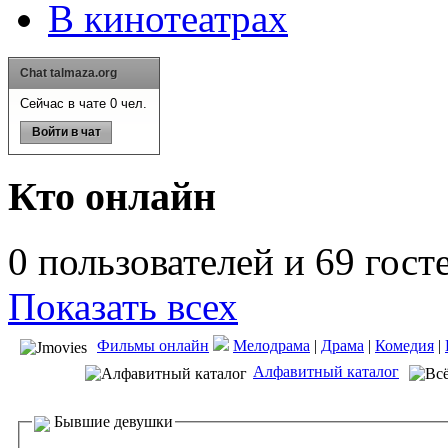
В кинотеатрах
Chat talmaza.org
Сейчас в чате 0 чел.
Войти в чат
Кто онлайн
0 пользователей и 69 гост
Показать всех
Фильмы онлайн
Мелодрама
|
Драма
|
Комедия
|
Алфавитный каталог
Бывшие девушки