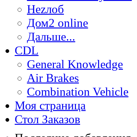
Неzлоб
Дом2 online
Дальше...
CDL
General Knowledge
Air Brakes
Combination Vehicle
Моя страница
Стол Заказов