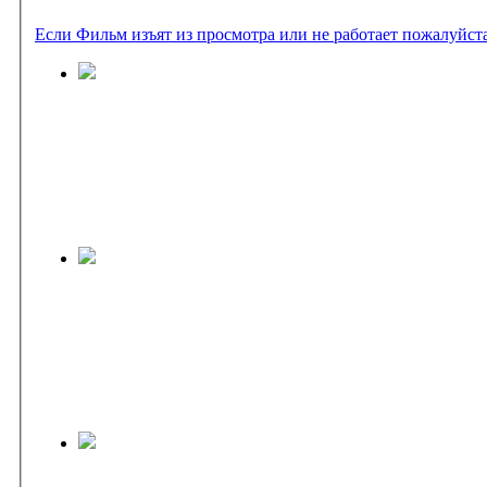
Если Фильм изъят из просмотра или не работает пожалуйст