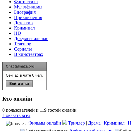
Фантастика
Мультфильмы
Биография
Приключения
Детектив
Криминал
HD
Документальные
Телешоу
Сериалы
В кинотеатрах
Chat talmaza.org
Сейчас в чате 0 чел.
Войти в чат
Кто онлайн
0 пользователей и 119 гостей онлайн
Показать всех
Фильмы онлайн
Триллер
|
Драма
|
Криминал
|
Алфавитный каталог