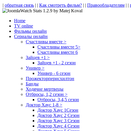
|
обратная связь
| |
Как смотреть фильм?
| |
Правообладателям
| |
Home
TV online
Фильмы онлайн
Сериалы онлайн
Счастливы вместе >
Счастливы вместе 5>
Счастливы вместе 6
Зайцев +1 >
Зайцев +1 - 2 сезон
Универ >
Универ - 6 сезон
Прожекторперисхилтон
Банды
Ходячие мертвецы
Отбросы, 1,2 сезон >
Отбросы, 3,4,5 сезон
Доктор Хаус 1-8 >
Доктор Хаус 1Сезон
Доктор Хаус 2 Сезон
Доктор Хаус 3 Сезон
Доктор Хаус 4 Сезон