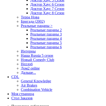
Доктор Хаус 5 Сезон
Доктор Хаус 6 Сезон
Доктор Хаус 7 Сезон
Доктор Хаус 8 Сезон
Терра Нова
Бригада (2002)
Реальные пацаны >
Реальные пацаны 2
Реальные пацаны 3
Реальные пацаны 4
Реальные пацаны 5
Реальные пацаны 6
Интерны
Наша Russia 5 сезон
Новый Comedy Club
Неzлоб
Дом2 online
Дальше...
CDL
General Knowledge
Air Brakes
Combination Vehicle
Моя страница
Стол Заказов