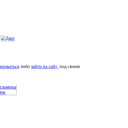
ироваться
либо
зайти на сайт
под своим