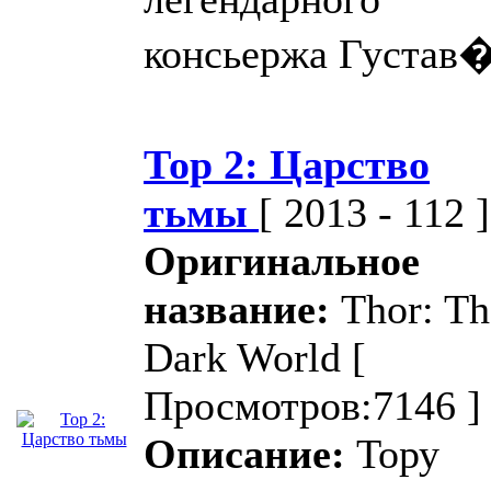
консьержа Густав
Тор 2: Царство
тьмы
[ 2013 - 112 ]
Оригинальное
название:
Thor: Th
Dark World
[
Просмотров:7146 ]
Описание:
Тору