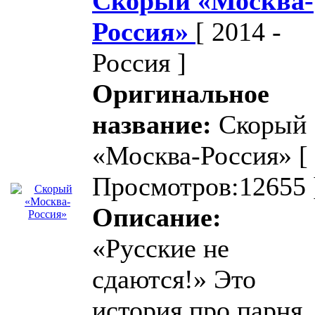
Скорый «Москва-
Россия»
[ 2014 -
Россия ]
Оригинальное
название:
Скорый
«Москва-Россия»
[
Просмотров:12655 
Описание:
«Русские не
сдаются!» Это
история про парня,