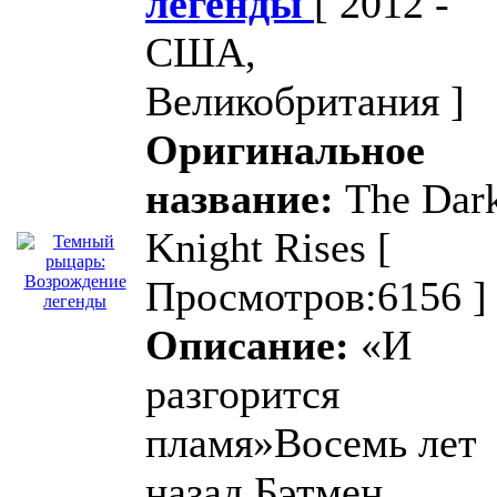
легенды
[ 2012 -
США,
Великобритания ]
Оригинальное
название:
The Dar
Knight Rises
[
Просмотров:6156 ]
Описание:
«И
разгорится
пламя»Восемь лет
назад Бэтмен