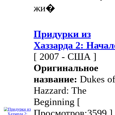
жи�
Придурки из
Хаззарда 2: Начал
[ 2007 - США ]
Оригинальное
название:
Dukes o
Hazzard: The
Beginning
[
Просмотров:3599 ]