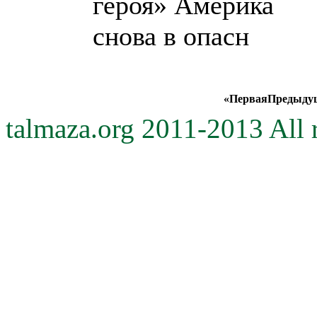
героя» Америка
снова в опасн
«
Первая
Предыду
talmaza.org 2011-2013 All r