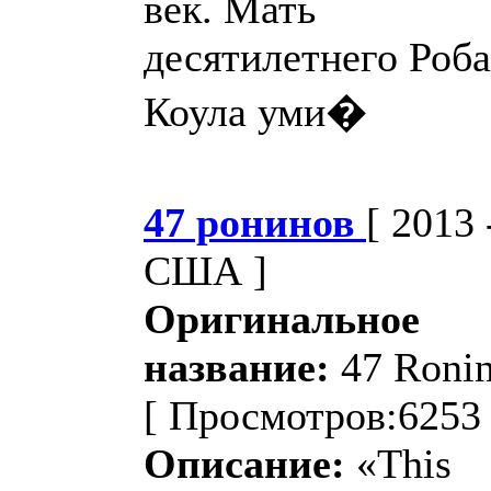
век. Мать
десятилетнего Роба
Коула уми�
47 ронинов
[ 2013 
США ]
Оригинальное
название:
47 Roni
[ Просмотров:6253 
Описание:
«This