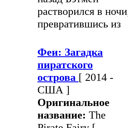
растворился в ночи
превратившись из
Феи: Загадка
пиратского
острова
[ 2014 -
США ]
Оригинальное
название:
The
Pirate Fairy
[