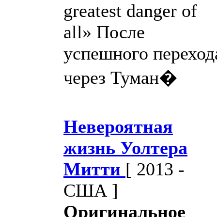
greatest danger of
all» После
успешного переход
через Туман�
Невероятная
жизнь Уолтера
Митти
[ 2013 -
США ]
Оригинальное