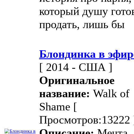
который душу гото
продать, лишь бы
Блондинка в эфир
[ 2014 - США ]
Оригинальное
название:
Walk of
Shame
[
Просмотров:13222 
Описание:
Мечта