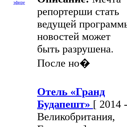
репортерши стать
ведущей программ
новостей может
быть разрушена.
После но�
Отель «Гранд
Будапешт»
[ 2014 
Великобритания,