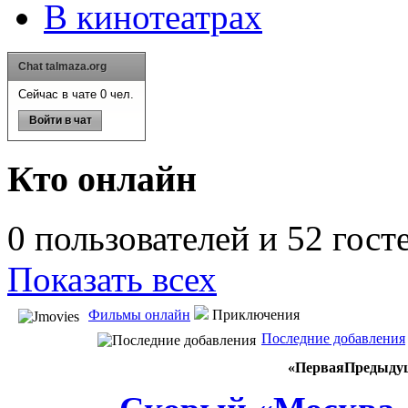
В кинотеатрах
Chat talmaza.org
Сейчас в чате 0 чел.
Войти в чат
Кто онлайн
0 пользователей и 52 гост
Показать всех
Фильмы онлайн
Приключения
Последние добавления
«
Первая
Предыду