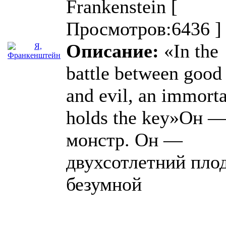
Frankenstein
[
Просмотров:6436 ]
Описание:
«In the
battle between good
and evil, an immorta
holds the key»Он 
монстр. Он —
двухсотлетний пло
безумной