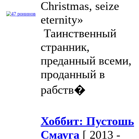
Christmas, seize
eternity»
Таинственный
странник,
преданный всеми,
проданный в
рабств�
Хоббит: Пустошь
Смауга
[ 2013 -