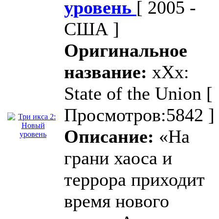
уровень
[ 2005 -
США ]
Оригинальное
название:
xXx:
State of the Union
[
Просмотров:5842 ]
Описание:
«На
грани хаоса и
террора приходит
время нового