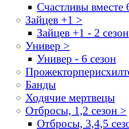
Счастливы вместе 
Зайцев +1 >
Зайцев +1 - 2 сезон
Универ >
Универ - 6 сезон
Прожекторперисхилт
Банды
Ходячие мертвецы
Отбросы, 1,2 сезон >
Отбросы, 3,4,5 сез