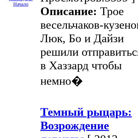
Описание:
Трое
весельчаков-кузено
Люк, Бо и Дайзи
решили отправитьс
в Хаззард чтобы
немно�
Темный рыцарь:
Возрождение