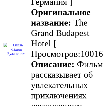
Германия ]
Оригинальное
название:
The
Grand Budapest
Hotel
[
Просмотров:10016 
Описание:
Фильм
рассказывает об
увлекательных
приключениях
легендарного