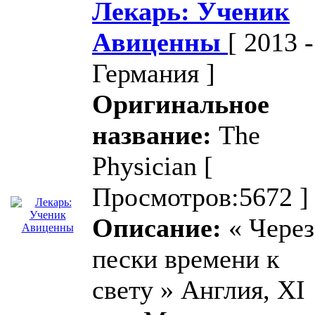
Лекарь: Ученик
Авиценны
[ 2013 -
Германия ]
Оригинальное
название:
The
Physician
[
Просмотров:5672 ]
Описание:
« Через
пески времени к
свету » Англия, XI