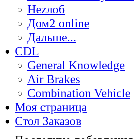
Неzлоб
Дом2 online
Дальше...
CDL
General Knowledge
Air Brakes
Combination Vehicle
Моя страница
Стол Заказов