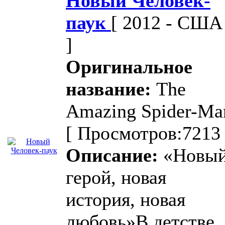
Новый Человек-
паук
[ 2012 - США
]
Оригинальное
название:
The
Amazing Spider-Ma
[ Просмотров:7213 
Описание:
«Новы
герой, новая
история, новая
любовь»В детстве